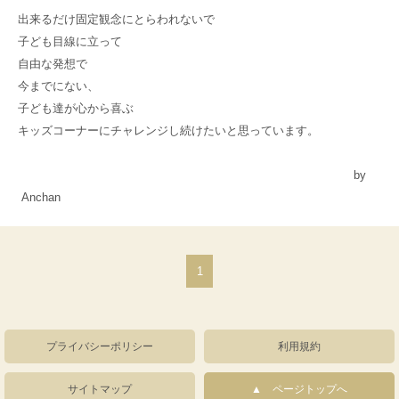
出来るだけ固定観念にとらわれないで
子ども目線に立って
自由な発想で
今までにない、
子ども達が心から喜ぶ
キッズコーナーにチャレンジし続けたいと思っています。
by
Anchan
1
プライバシーポリシー
利用規約
サイトマップ
ページトップへ