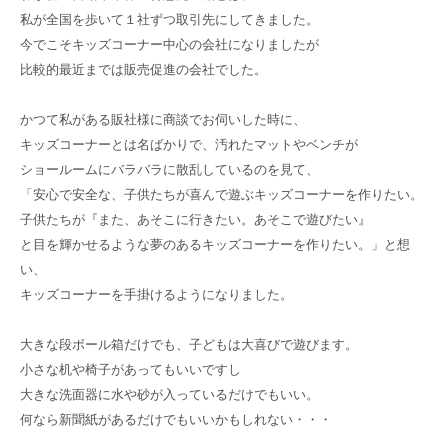
私が全国を歩いて１社ずつ取引先にしてきました。
今でこそキッズコーナー中心の会社になりましたが
比較的最近までは販売促進の会社でした。
かつて私がある販社様に商談でお伺いした時に、
キッズコーナーとは名ばかりで、汚れたマットやベンチが
ショールームにバラバラに散乱しているのを見て、
「安心で安全な、子供たちが喜んで遊ぶキッズコーナーを作りたい。
子供たちが『また、あそこに行きたい。あそこで遊びたい』
と目を輝かせるような夢のあるキッズコーナーを作りたい。」と想
い、
キッズコーナーを手掛けるようになりました。
大きな段ボール箱だけでも、子どもは大喜びで遊びます。
小さな机や椅子があってもいいですし
大きな洗面器に水や砂が入っているだけでもいい。
何なら新聞紙があるだけでもいいかもしれない・・・