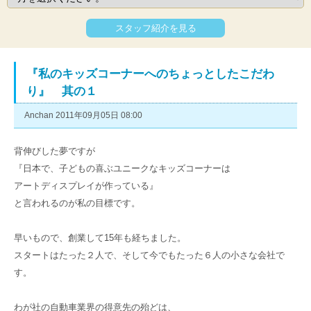
スタッフ紹介を見る
『私のキッズコーナーへのちょっとしたこだわ
り』 其の１
Anchan 2011年09月05日 08:00
背伸びした夢ですが
『日本で、子どもの喜ぶユニークなキッズコーナーは
アートディスプレイが作っている』
と言われるのが私の目標です。
早いもので、創業して15年も経ちました。
スタートはたった２人で、そして今でもたった６人の小さな会社で
す。
わが社の自動車業界の得意先の殆どは、