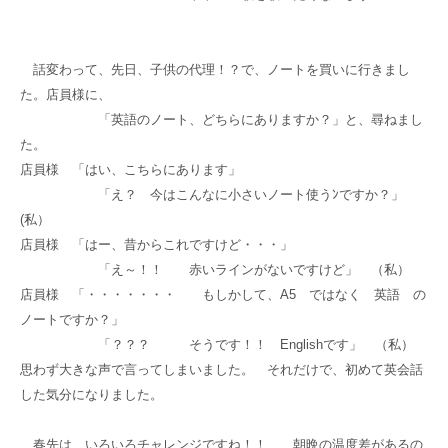
話変わって、先日、子供の代理！？で、ノートを買いに行きまし
た。店員様に、
「英語のノート、どちらにありますか？」と、尋ねまし
た。
店員様 「はい、こちらにあります」
「え？ 今はこんなに小さいノート使うﾝですか？」
(私）
店員様 「はー、昔からこれですけど・・・」
「え～！！ 赤いラインがないですけど」 （私）
店員様 「・・・・・・・ もしかして、A5 ではなく 英語 の
ノートですか？」
「？？？ そうです！！ Englishです」 （私）
思わず大きな声で言ってしまいました。 それだけで、初めて英会話
した気分になりました。
春先は、いろいろチャレンジですね！！ 朝晩の温度差があるの