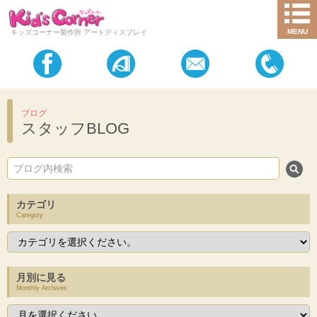
MENU
キッズコーナー製作所 アートディスプレイ
ブログ
スタッフBLOG
カテゴリ
Category
月別に見る
Monthly Archives