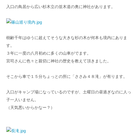
入口の鳥居から広い杉木立の並木道の奥に神社があります。
樹齢千年はゆうに超えてそうな大きな杉の木が何本も境内にありま
す。
３年に一度の八月初めに多くの山車がでます。
宮司さんに色々と親切に神社の歴史を教えて頂きました。
そこから車で１５分ちょっとの所に「ささみ４８滝」が有ります。
入口がキャンプ場になっているのですが、土曜日の昼過ぎなのに人っ
子一人いません。
（天気悪いからかなー？）