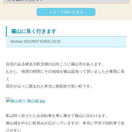
スタッフ紹介を見る
篠山に良く行きます
Anchan 2012年07月30日 10:32
自宅のある猪名川町北側の山向こうに篠山市があります。
むかし、地理の時間にその地域を篠山盆地って習いましたが東西に長
く
四方が山々に囲まれた本当に牧歌的で良い町です。
私は時々折りたたみ自転車を車に乗せて篠山に出かけます。
篠山城を中心に町並みが広がっていますが、本当に平坦で自転車で走
りやすい