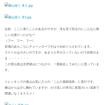
以前、ここに来たことがあるのですが、滝を見て回るのにこんなに険
しい山道だったかなー
（フー、フー、フー）
岩場のあちこちにチェーンロープがはりめめぐらされています。
スケールは小さいのですが、あまり人手が入っていないので自然のま
ま・・・・・・・
この登山道は北摂連山につながり、一度縦走してみたいと思っていま
す。
トレッキングの後はお気に入りの「こんだ薬師温泉」に直行です。
篠山からは少し離れていますが、かけ流しの本当に泉質のいい温泉で
間違いなくオススメ！