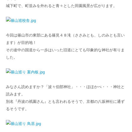
城下町で、町並みを外れると青々とした田園風景が広がります。
今回は篠山市の東部にある篠見４８滝（ささみとも、しのみとも言い
ます）が目的地！
その途中の国道から一歩はいった旧道にとても印象的な神社が有りま
した。
みなさん読めますか？「波々伯部神社」・・・ほほかべ・・・神社と
読みます。
別名『丹波の祇園さん』とも言われるそうで、京都の八坂神社に通ず
るそうです。