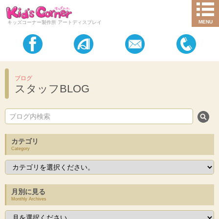
MENU
キッズコーナー製作所 アートディスプレイ
ブログ
スタッフBLOG
カテゴリ
Category
月別に見る
Monthly Archives