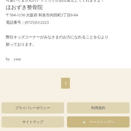
可愛いくまさんのアップリケがお出迎えしてくれますよ！
ほおずき整骨院
〒594-1156 大阪府 和泉市内田町2丁目6-84
電話番号：(0725)53-2223
弊社キッズコーナーがみなさまのお力になれることを心より
願っております。
by yasu
1
プライバシーポリシー
利用規約
サイトマップ
ページトップへ