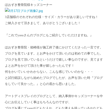
ほおずき整骨院様キッズコーナー
3店舗様のそれぞれの仕様・サイズ・カラーがあり楽しいですね！
ご納入させて頂きまして、ありがとうございました！
『これでyasuさんのブログにもご紹介していただけますね。』
ほおずき整骨院・箱崎様が施工終了後にかけてくださった一言です。
ブログを見ています。とお声をかけて頂いたのは初めての事でした。
ブログを見て頂いているというだけで嬉しい事なのですが、見てます
よとお声をかけて頂けた事が
嬉しかったんです！
何をかいていいかわからない。こんな感じでいいのかな・・・
と試行錯誤しながら始めたブログでしたが、お声を頂いた時『ブログ
をしていて良かった。』と心の底から思いました。
アートディスプレイのブログとして、納入事例やキッズコーナーを中
心にお伝えしていく事はもちろんなのですが、
ブログを通じてyasuがどんな人か、どんな考えを持っているかなども