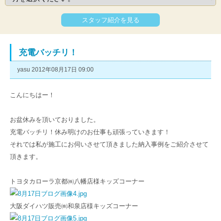
スタッフ紹介を見る
充電バッチリ！
yasu 2012年08月17日 09:00
こんにちはー！
お盆休みを頂いておりました。
充電バッチリ！休み明けのお仕事も頑張っていきます！
それでは私が施工にお伺いさせて頂きました
納入事例をご紹介させて
頂きます。
トヨタカローラ京都㈱八幡店様キッズコーナー
大阪ダイハツ販売㈱和泉店様キッズコーナー