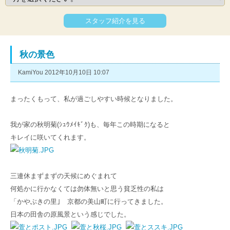
スタッフ紹介を見る
秋の景色
KamiYou 2012年10月10日 10:07
まったくもって、私が過ごしやすい時候となりました。
我が家の秋明菊(ｼｭｳﾒｲｷﾞｸ)も、毎年この時期になると
キレイに咲いてくれます。
三連休まずまずの天候にめぐまれて
何処かに行かなくては勿体無いと思う貧乏性の私は
「かやぶきの里｣ 京都の美山町に行ってきました。
日本の田舎の原風景という感じでした。