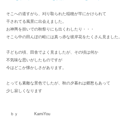
そこへの道すがら、刈り取られた稲穂が竿にかけられて
干されてる風景に出会えました。
お神輿を担いでの秋祭りにも出くわしたり・・・
そこら中の田んぼの畦には真っ赤な彼岸花をたくさん見ました。
子どもの頃、田舎でよく見ましたが、その頃は何か
不気味な思いがしたものですが
今はどこか懐かしさがあります。
とっても素敵な景色でしたが、秋の夕暮れは郷愁もあって
少し寂しくなります
ｂｙ KamiYou