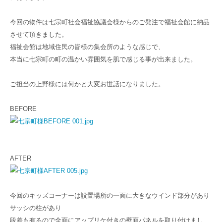
今回の物件は七宗町社会福祉協議会様からのご発注で福祉会館に納品
させて頂きました。
福祉会館は地域住民の皆様の集会所のような感じで、
本当に七宗町の町の温かい雰囲気を肌で感じる事が出来ました。
ご担当の上野様には何かと大変お世話になりました。
BEFORE
AFTER
今回のキッズコーナーは設置場所の一面に大きなウインド部分があり
サッシの柱があり
段差も有るので全面にアップリケ付きの壁面パネルを取り付けまし