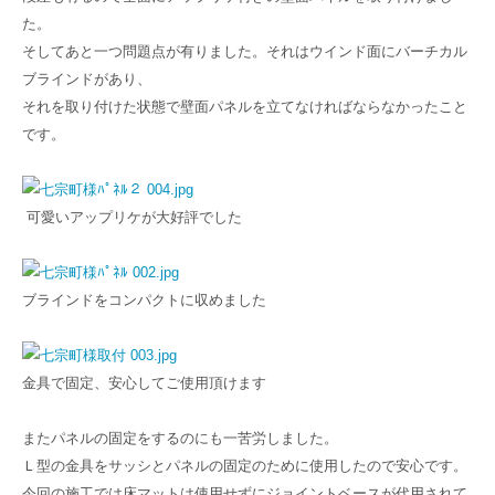
た。
そしてあと一つ問題点が有りました。それはウインド面にバーチカル
ブラインドがあり、
それを取り付けた状態で壁面パネルを立てなければならなかったこと
です。
可愛いアップリケが大好評でした
ブラインドをコンパクトに収めました
金具で固定、安心してご使用頂けます
またパネルの固定をするのにも一苦労しました。
Ｌ型の金具をサッシとパネルの固定のために使用したので安心です。
今回の施工では床マットは使用せずにジョイントベースが代用されて