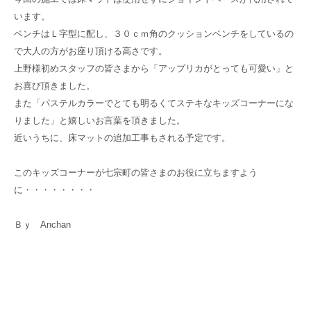
います。
ベンチはＬ字型に配し、３０ｃｍ角のクッションベンチをしているの
で大人の方がお座り頂ける高さです。
上野様初めスタッフの皆さまから「アップリカがとっても可愛い」と
お喜び頂きました。
また「パステルカラーでとても明るくてステキなキッズコーナーにな
りました」と嬉しいお言葉を頂きました。
近いうちに、床マットの追加工事もされる予定です。
このキッズコーナーが七宗町の皆さまのお役に立ちますよう
に・・・・・・・・
Ｂｙ Anchan