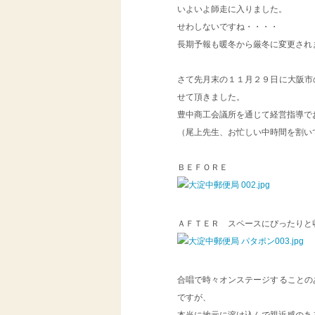
いよいよ師走に入りました。
せわしないですね・・・・
長期予報も暖冬から厳冬に変更され
さて先月末の１１月２９日に大阪市
せて頂きました。
豊中商工会議所を通じて経営指導で
（尾上先生、お忙しい中時間を割い
ＢＥＦＯＲＥ
ＡＦＴＥＲ スペースにぴったりと
合唱で時々オンステージすることの
ですが、