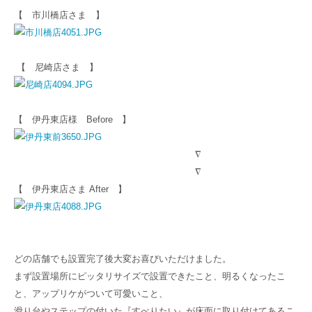
【 市川橋店さま 】
【 尼崎店さま 】
【 伊丹東店様 Before 】
∇
∇
【 伊丹東店さま After 】
どの店舗でも設置完了後大変お喜びいただけました。
まず設置場所にピッタリサイズで設置できたこと、明るくなったこ
と、アップリケがついて可愛いこと、
滑り台やステップの付いた『すべりたい』が床面に取り付けてあるこ