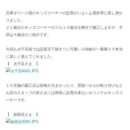
兵庫ダイハツ様のキッズコーナーの設置がいよいよ最終章に差し掛か
りました。
２１拠点のキッズコーナーのうち１０拠点を弊社で施工しますが、今
回は５拠点のご紹介です。
今回も太子店様では設置完了後すぐに可愛い３姉妹が一番乗りで本当
に楽しく遊んでくれました。
【 太子店さま 】
１０店舗の施工店は規模が大きかったり、壁面パネルの取り付けなど
お店のスタッフの皆さまには簡単に設置出来ないオリジナルキッズコ
ーナーです。
【 姫路店さま 】