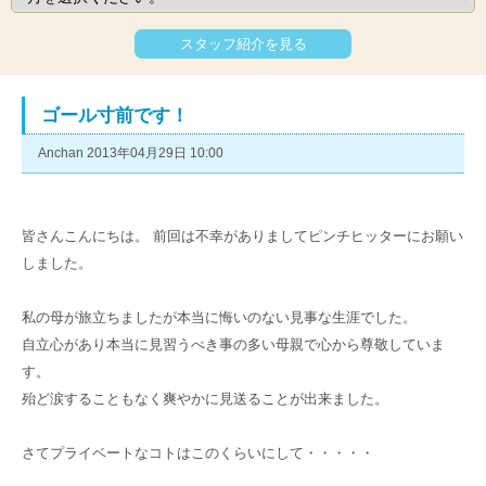
スタッフ紹介を見る
ゴール寸前です！
Anchan 2013年04月29日 10:00
皆さんこんにちは。 前回は不幸がありましてピンチヒッターにお願い
しました。
私の母が旅立ちましたが本当に悔いのない見事な生涯でした。
自立心があり本当に見習うべき事の多い母親で心から尊敬していま
す。
殆ど涙することもなく爽やかに見送ることが出来ました。
さてプライベートなコトはこのくらいにして・・・・・