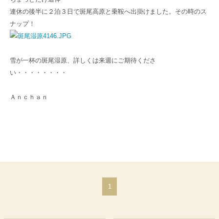
連休の後半に２泊３日で斑尾高原と乗鞍へ出掛けました。その時のス
ナップ！
雪が一杯の斑尾湿原、詳しくは来週にご期待くださ
い・・・・・・・・
Ａｎｃｈａｎ
1