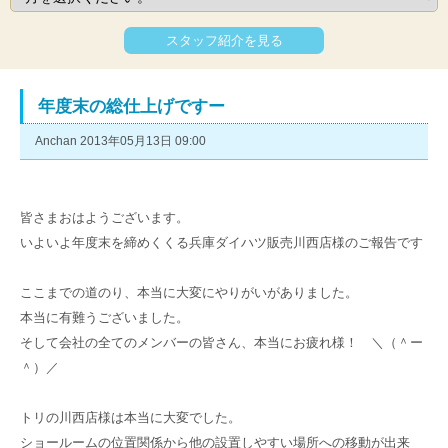
スタッフ紹介を見る
年度末の総仕上げですー
Anchan 2013年05月13日 09:00
皆さまおはようございます。
いよいよ年度末を締めくくる兵庫ダイハツ販売川西店様のご報告です
ここまでの道のり、本当に大変にやりがいがありました。
本当に有難うございました。
そして会社の全てのメンバーの皆さん、本当にお疲れ様！ ＼（＾ー
＾）／
トリの川西店様は本当に大変でした。
ショールームの位置関係から他の設置しやすい場所への移動が出来