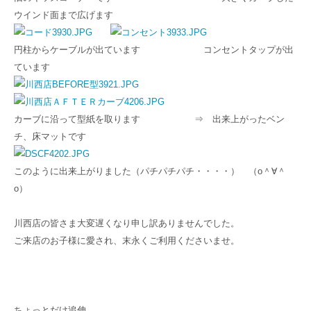
ウインド面まで広げます
円柱からケーブルが出ています コンセントタップが出
ています
カーブに沿って型紙を取ります ⇒ 出来上がったベン
チ、床マットです
このように出来上がりました（パチパチパチ・・・・） （о＾∀＾
о）
川西店の皆さま大変遅くなり申し訳ありませんでした。
ご来店のお子様に愛され、末永くご利用くださいませ。
ちょっとだけ追伸