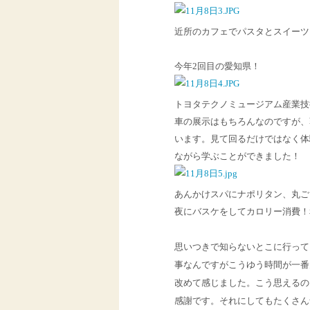
近所のカフェでパスタとスイーツ
今年2回目の愛知県！
トヨタテクノミュージアム産業技
車の展示はもちろんなのですが、
います。見て回るだけではなく体
ながら学ぶことができました！
あんかけスパにナポリタン、丸ご
夜にバスケをしてカロリー消費！
思いつきで知らないとこに行って
事なんですがこうゆう時間が一番
改めて感じました。こう思えるの
感謝です。
それにしてもたくさん