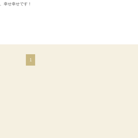
、幸せ幸せです！
1