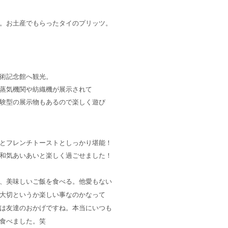
。お土産でもらったタイのプリッツ。
術記念館へ観光。
蒸気機関や紡織機が展示されて
験型の展示物もあるので楽しく遊び
とフレンチトーストとしっかり堪能！
和気あいあいと楽しく過ごせました！
、美味しいご飯を食べる。
他愛もない
大切というか楽しい事なのかなって
は友達のおかげですね。本当にいつも
食べました。笑