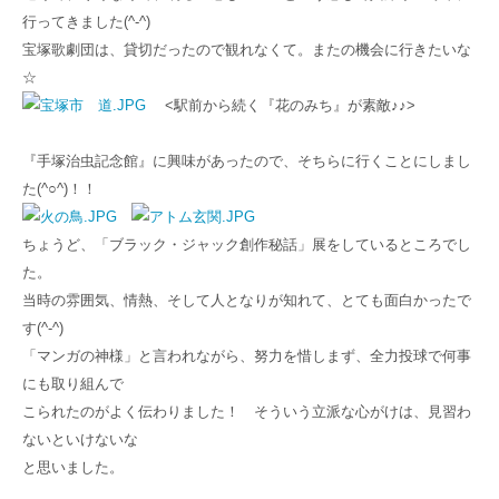
行ってきました(^-^)
宝塚歌劇団は、貸切だったので観れなくて。またの機会に行きたいな
☆
<駅前から続く『花のみち』が素敵♪♪>
『手塚治虫記念館』に興味があったので、そちらに行くことにしまし
た(^○^)！！
ちょうど、「ブラック・ジャック創作秘話」展をしているところでし
た。
当時の雰囲気、情熱、そして人となりが知れて、とても面白かったで
す(^-^)
「マンガの神様」と言われながら、努力を惜しまず、全力投球で何事
にも取り組んで
こられたのがよく伝わりました！ そういう立派な心がけは、見習わ
ないといけないな
と思いました。