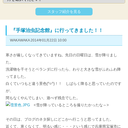
スタッフ紹介を見る
『手塚治虫記念館』に行ってきました！！
WAKAWAKA 2014年01月22日 10:00
寒さが厳しくなってきていますね。先日の日曜日は、雪が降りまし
た。
洗濯物を干そうとベランダに行ったら、わりと大きな雪がふわふわ降
ってました。
白くていつもと違う景色(^○^)！！ しばらく降ると思っていたのです
が、
間もなくやんでしまい、遊べず残念でした。
<雪が降っているところを撮りたかったな～>
その日は、ブログのネタ探しにどこかへ行こうと思ってました。
近くて、寒くなくて、明るい感じ・・・という感じで兵庫県宝塚市に