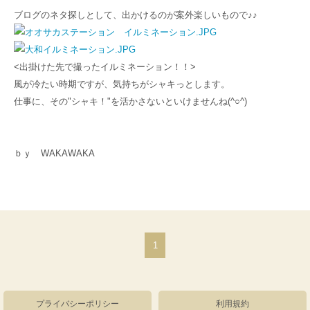
ブログのネタ探しとして、出かけるのが案外楽しいもので♪♪
<出掛けた先で撮ったイルミネーション！！>
風が冷たい時期ですが、気持ちがシャキっとします。
仕事に、その"シャキ！"を活かさないといけませんね(^○^)
ｂｙ WAKAWAKA
1
プライバシーポリシー
利用規約