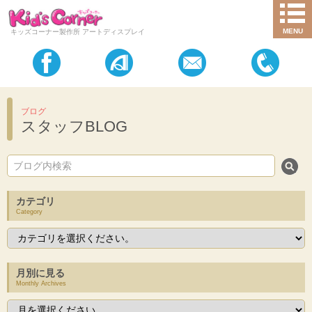
MENU
キッズコーナー製作所 アートディスプレイ
ブログ
スタッフBLOG
カテゴリ
Category
月別に見る
Monthly Archives