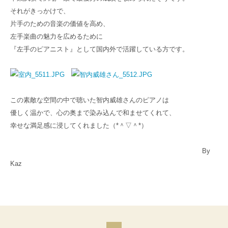
それがきっかけで、
片手のための音楽の価値を高め、
左手楽曲の魅力を広めるために
『左手のピアニスト』として国内外で活躍している方です。
この素敵な空間の中で聴いた智内威雄さんのピアノは
優しく温かで、心の奥まで染み込んで和ませてくれて、
幸せな満足感に浸してくれました（*＾▽＾*）
By
Kaz