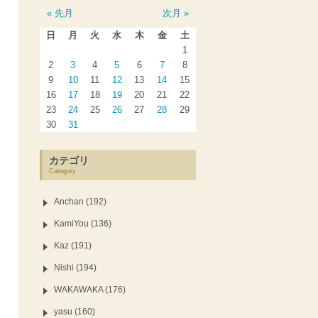
« 先月
次月 »
日
月
火
水
木
金
土
1
2
3
4
5
6
7
8
9
10
11
12
13
14
15
16
17
18
19
20
21
22
23
24
25
26
27
28
29
30
31
カテゴリ
Category
Anchan (192)
KamiYou (136)
Kaz (191)
Nishi (194)
WAKAWAKA (176)
yasu (160)