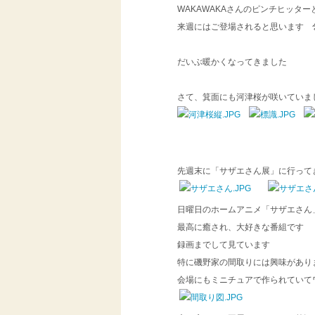
WAKAWAKAさんのピンチヒッタ
来週にはご登場されると思います 
だいぶ暖かくなってきました
さて、箕面にも河津桜が咲いていま
先週末に「サザエさん展」に行って
日曜日のホームアニメ「サザエさん
最高に癒され、大好きな番組です
録画までして見ています
特に磯野家の間取りには興味があり
会場にもミニチュアで作られていて