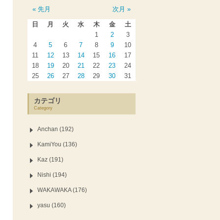
« 先月
次月 »
日
月
火
水
木
金
土
1
2
3
4
5
6
7
8
9
10
11
12
13
14
15
16
17
18
19
20
21
22
23
24
25
26
27
28
29
30
31
カテゴリ
Category
Anchan (192)
KamiYou (136)
Kaz (191)
Nishi (194)
WAKAWAKA (176)
yasu (160)