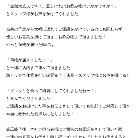
「全然大丈夫ですよ。宜しければお飲み物はいかがですか？」
とスタッフ様がお声をかけてくれました。
当初の予定から大幅に遅れてご迷惑をかけているのにも関わらず、
優しいお言葉を掛けて頂き、お飲み物まで頂きました！
やっと荷物が届いた時には
「荷物が届きましたよ！」
と一緒に店内まで運んで頂きました。
急ピッチで作業を行い設置完了！店長・スタッフ様にお声を掛けると
「ピッタリと合って綺麗にしてくれましたねー！」
と喜んでくださりました！
ご迷惑をお掛けした事をお伝えさせて頂いても笑顔でご対応して頂き
本当に救われた気持ちになりました！
施工終了後、本社ご担当者様にご報告のお電話をさせて頂いた際、
一連の出来事をお伝えし申し訳ございませんでしたとお伝えすると