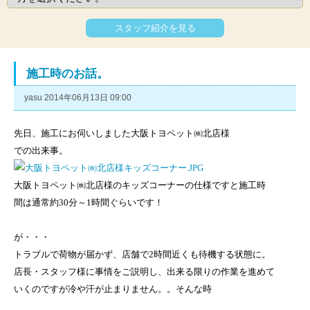
スタッフ紹介を見る
施工時のお話。
yasu 2014年06月13日 09:00
先日、施工にお伺いしました大阪トヨペット㈱北店様
での出来事。
大阪トヨペット㈱北店様のキッズコーナーの仕様ですと施工時
間は通常約30分～1時間ぐらいです！
が・・・
トラブルで荷物が届かず、店舗で2時間近くも待機する状態に。
店長・スタッフ様に事情をご説明し、出来る限りの作業を進めて
いくのですが冷や汗が止まりません。。そんな時