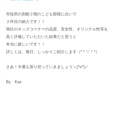
市役所の別館２階のこども部様に次いで
２件目の納入です！！
我社のキッズコーナーの品質、安全性、オリジナル性等を
高く評価していただいた結果だと思うと
本当に嬉しいです！！
詳しくは、後日、しっかりご紹介します（*＾▽＾*）
さあ！今週も張り切っていきましょう＼(^o^)／
By Kaz