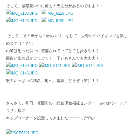
そして、紫陽花の中に何と！天文台があるのですよ！！
そして、その裏から「岩めぐり」をして、大野山のハイキングを楽し
めます（＾∀＾）
山道は思った以上に整備されていてとても歩きやすく
面白い形の岩がごろごろ！ 子どもさんでも大丈夫！！
魅力いっぱいの猪名川町へ、是非、どうぞ（笑）！！
さてさて、昨日、箕面市の「総合保健福祉センター みのおライフプ
ラザ」様に
キッズコーナーを設置してきましたーーー＼(^o^)／