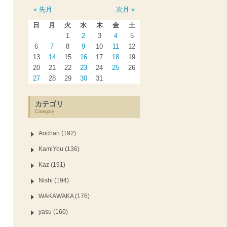
« 先月
次月 »
日
月
火
水
木
金
土
1
2
3
4
5
6
7
8
9
10
11
12
13
14
15
16
17
18
19
20
21
22
23
24
25
26
27
28
29
30
31
カテゴリ
Category
Anchan (192)
KamiYou (136)
Kaz (191)
Nishi (194)
WAKAWAKA (176)
yasu (160)