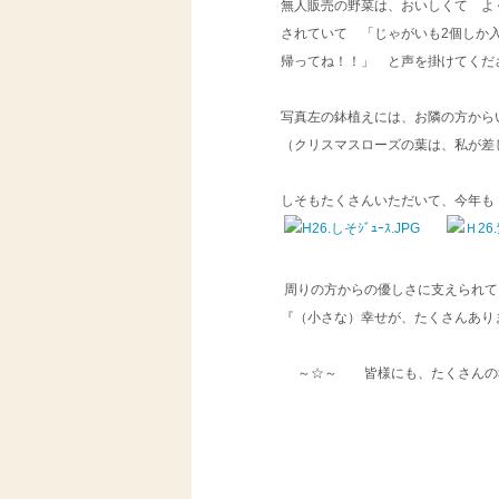
無人販売の野菜は、おいしくて よ
されていて 「じゃがいも2個しか
帰ってね！！」 と声を掛けてくださ
写真左の鉢植えには、お隣の方から
（クリスマスローズの葉は、私が差し
しそもたくさんいただいて、今年も
周りの方からの優しさに支えられ
『（小さな）幸せが、たくさんあり
～☆～ 皆様にも、たくさんの
ｂｙ 