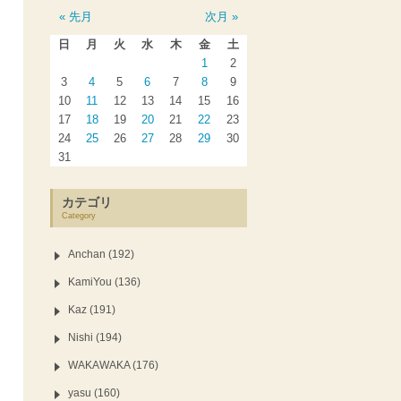
« 先月
次月 »
日
月
火
水
木
金
土
1
2
3
4
5
6
7
8
9
10
11
12
13
14
15
16
17
18
19
20
21
22
23
24
25
26
27
28
29
30
31
カテゴリ
Category
Anchan (192)
KamiYou (136)
Kaz (191)
Nishi (194)
WAKAWAKA (176)
yasu (160)