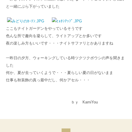
と一緒にぶら下がっていました
ここもナイトガーデンをやっているそうです
色んな所で趣向を凝らして、ライトアップとか多いです
夜の楽しみ方もいいです・・・ナイトサファリとかありますね
一昨日の夕方、ウォーキングしている時ツクツクボウシの声を聞きま
した
何か、夏が去っていくようで・・・夏らしい夏の日がないまま
仕事も秋装飾の真っ最中だし、何かアセル・・・
ｂｙ KamiYou