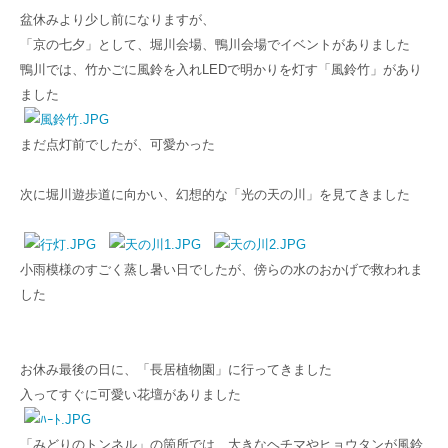
盆休みより少し前になりますが、
「京の七夕」として、堀川会場、鴨川会場でイベントがありました
鴨川では、竹かごに風鈴を入れLEDで明かりを灯す「風鈴竹」があり
ました
まだ点灯前でしたが、可愛かった
次に堀川遊歩道に向かい、幻想的な「光の天の川」を見てきました
小雨模様のすごく蒸し暑い日でしたが、傍らの水のおかげで救われま
した
お休み最後の日に、「長居植物園」に行ってきました
入ってすぐに可愛い花壇がありました
「みどりのトンネル」の箇所では、大きなヘチマやヒョウタンが風鈴