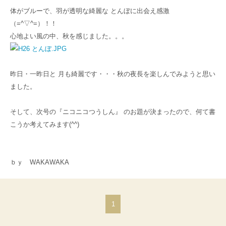
体がブルーで、羽が透明な綺麗な とんぼに出会え感激
（=^▽^=）！！
心地よい風の中、秋を感じました。。。
昨日・一昨日と 月も綺麗です・・・秋の夜長を楽しんでみようと思い
ました。
そして、次号の『ニコニコつうしん』 のお題が決まったので、何て書
こうか考えてみます(^^)
ｂｙ WAKAWAKA
1