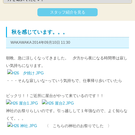
スタッフ紹介を見る
秋を感じています。。。
WAKAWAKA 2014年09月10日 11:30
朝晩、急に涼しくなってきました。 夕方から夜になる時間帯は寂し
い気持ちになります。
・・・そんな寂しいな~っていう気持ちで、仕事帰り歩いていたら
ビックリ！！ご近所に屋台がやって来ているのです！！
神社のお祭りらしいのです。引っ越しして１年強なので、よく知らな
くて。。。
〈 こちらの神社のお祭りでした 〉