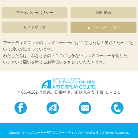
プライバシーポリシー
利用規約
サイトマップ
ページトップへ
アートディスプレイのキッズコーナーには“こどもたちの笑顔のために”と
いう想いが詰まっています。
わたしたちは、みなさまの「ここにしかないキッズコーナーを創りた
い」という願いを叶えるお手伝いをさせていただきます。
〒666-0262 兵庫県川辺郡猪名川町伏見台 5 丁目 １－２１
Copyright©キッズコーナー専門店のアートディスプレイ株式会社. All Rights Reserved.