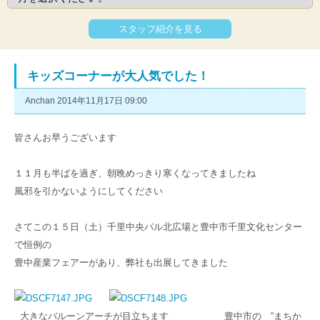
スタッフ紹介を見る
キッズコーナーが大人気でした！
Anchan 2014年11月17日 09:00
皆さんお早うございます
１１月も半ばを過ぎ、朝晩めっきり寒くなってきましたね
風邪を引かないようにしてください
さてこの１５日（土）千里中央パル北広場と豊中市千里文化センター
で恒例の
豊中産業フェアーがあり、弊社も出展してきました
大きなバルーンアーチが目立ちます 豊中市の “まちか