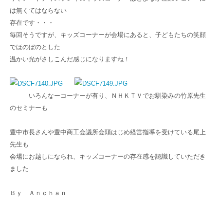
は無くてはならない
存在です・・・
毎回そうですが、キッズコーナーが会場にあると、子どもたちの笑顔
でほのぼのとした
温かい光がさしこんだ感じになりますね！
いろんなーコーナーが有り、ＮＨＫＴＶでお馴染みの竹原先生
のセミナーも
豊中市長さんや豊中商工会議所会頭はじめ経営指導を受けている尾上
先生も
会場にお越しになられ、キッズコーナーの存在感を認識していただき
ました
Ｂｙ Ａｎｃｈａｎ