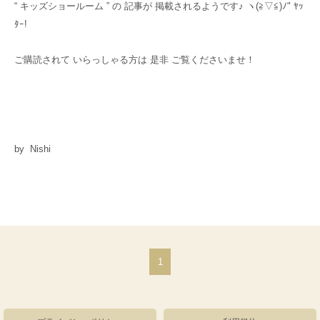
“ キッズショールーム ” の 記事が 掲載されるようです♪ ヽ(≧▽≦)ﾉ" ﾔｯ
ﾀｰ!
ご購読されて いらっしゃる方は 是非 ご覧くださいませ！
by Nishi
1