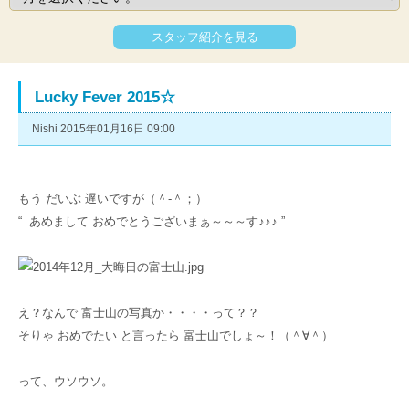
スタッフ紹介を見る
Lucky Fever 2015☆
Nishi 2015年01月16日 09:00
もう だいぶ 遅いですが（＾-＾；）
“ あめまして おめでとうございまぁ～～～す♪♪♪ ”
え？なんで 富士山の写真か・・・・って？？
そりゃ おめでたい と言ったら 富士山でしょ～！（＾∀＾）
って、ウソウソ。