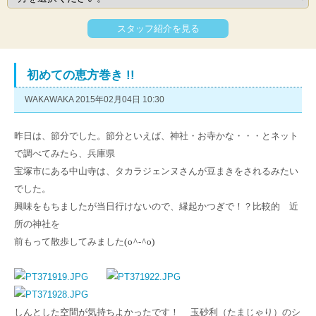
スタッフ紹介を見る
初めての恵方巻き !!
WAKAWAKA 2015年02月04日 10:30
昨日は、節分でした。節分といえば、神社・お寺かな・・・とネット
で調べてみたら、兵庫県
宝塚市にある中山寺は、タカラジェンヌさんが豆まきをされるみたい
でした。
興味をもちましたが当日行けないので、縁起かつぎで！？比較的 近
所の神社を
前もって散歩してみました
(o^-^o)
しんとした空間が気持ちよかったです！ 玉砂利（たまじゃり）のシ