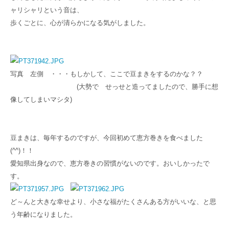
ャリシャリという音は、
歩くごとに、心が清らかになる気がしました。
写真 左側 ・・・もしかして、ここで豆まきをするのかな？？
(大勢で せっせと造ってましたので、勝手に想
像してしまいマシタ)
豆まきは、毎年するのですが、今回初めて恵方巻きを食べました
(^^)！！
愛知県出身なので、恵方巻きの習慣がないのです。おいしかったで
す。
ど～んと大きな幸せより、小さな福がたくさんある方がいいな、と思
う年齢になりました。