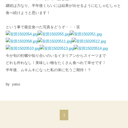
継続は力なり。半年後くらいには結果が出せるようにむしゃむしゃと
食べ続けようと思います！
という事で最近食べた写真をどうぞ・・・笑
今が旬の牡蠣や知り合いのいるイタリアンからスイーツまで
どれも外れなし！美味しい物をたくさん食べれて幸せです！
半年後、ムキムキになった私の体に乞うご期待！？
by yasu
1