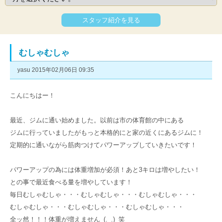
スタッフ紹介を見る
むしゃむしゃ
yasu 2015年02月06日 09:35
こんにちはー！
最近、ジムに通い始めました。以前は市の体育館の中にある
ジムに行っていましたがもっと本格的にと家の近くにあるジムに！
定期的に通いながら筋肉つけてパワーアップしていきたいです！
パワーアップの為には体重増加が必須！あと3キロは増やしたい！
との事で最近食べる量を増やしています！
毎日むしゃむしゃ・・・むしゃむしゃ・・・むしゃむしゃ・・・
むしゃむしゃ・・・むしゃむしゃ・・・むしゃむしゃ・・・
全ッ然！！！体重が増えません_(._.)_笑