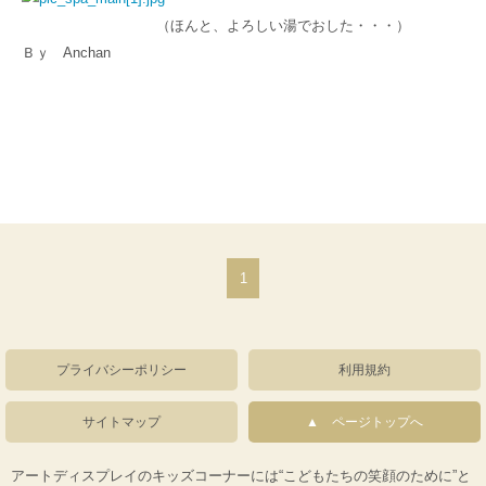
（ほんと、よろしい湯でおした・・・）
Ｂｙ Anchan
1
プライバシーポリシー
利用規約
サイトマップ
ページトップへ
アートディスプレイのキッズコーナーには“こどもたちの笑顔のために”と