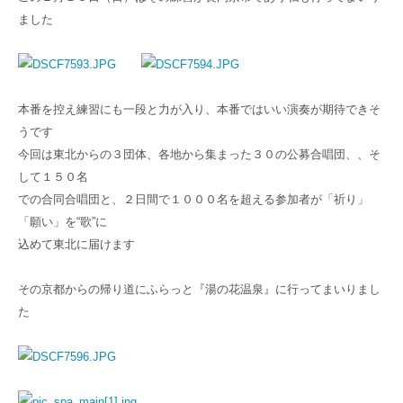
ました
本番を控え練習にも一段と力が入り、本番ではいい演奏が期待できそ
うです
今回は東北からの３団体、各地から集まった３０の公募合唱団、、そ
して１５０名
での合同合唱団と、２日間で１０００名を超える参加者が「祈り」
「願い」を“歌”に
込めて東北に届けます
その京都からの帰り道にふらっと『湯の花温泉』に行ってまいりまし
た