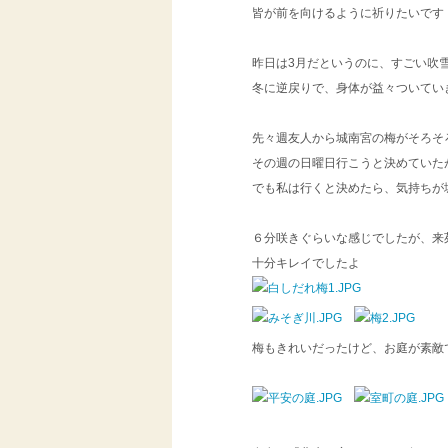
皆が前を向けるように祈りたいです
昨日は3月だというのに、すごい吹
冬に逆戻りで、身体が益々ついてい
先々週友人から城南宮の梅がそろそ
その週の日曜日行こうと決めていた
でも私は行くと決めたら、気持ちが
６分咲きぐらいな感じでしたが、来
十分キレイでしたよ
梅もきれいだったけど、お庭が素敵