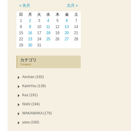
« 先月
次月 »
日
月
火
水
木
金
土
1
2
3
4
5
6
7
8
9
10
11
12
13
14
15
16
17
18
19
20
21
22
23
24
25
26
27
28
29
30
31
カテゴリ
Category
Anchan (192)
KamiYou (136)
Kaz (191)
Nishi (194)
WAKAWAKA (176)
yasu (160)