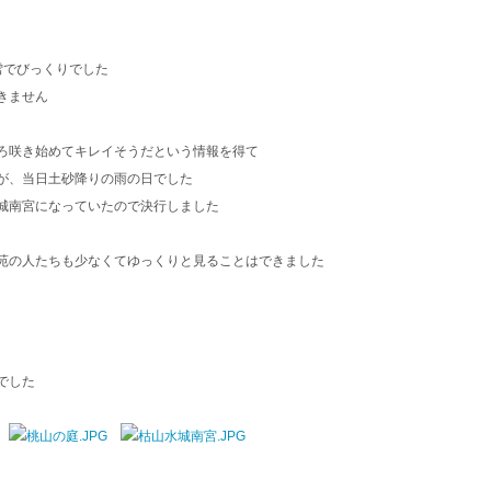
雪でびっくりでした
きません
ろ咲き始めてキレイそうだという情報を得て
が、当日土砂降りの雨の日でした
城南宮になっていたので決行しました
苑の人たちも少なくてゆっくりと見ることはできました
でした