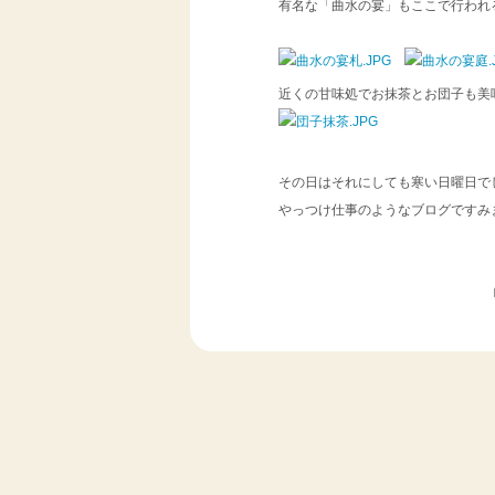
有名な「曲水の宴」もここで行われ
近くの甘味処でお抹茶とお団子も美
その日はそれにしても寒い日曜日で
やっつけ仕事のようなブログですみ
ｂｙ Kami