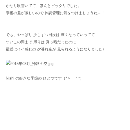
かなり吹雪いてて、ほんとビックリでした。
寒暖の差が激しいので 体調管理に気をつけましょうね～！
でも、やっぱり 少しずつ日没は 遅くなっていってて
ついこの間まで 帰りは 真っ暗だったのに
最近はイイ感じの 夕暮れ空が 見られるようになりました♪
Nishi の好きな季節の ひとつです（*＾ー＾*）