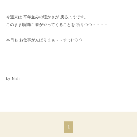
今週末は 平年並みの暖かさが 戻るようです。
このまま順調に 春がやってくることを 祈りつつ・・・・
本日も お仕事がんばりまぁ～～すっ(･◇･)ゞ
by Nishi
1