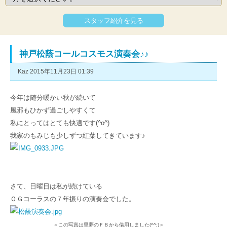
スタッフ紹介を見る
神戸松蔭コールコスモス演奏会♪♪
Kaz 2015年11月23日 01:39
今年は随分暖かい秋が続いて
風邪もひかず過ごしやすくて
私にとってはとても快適です(^o^)
我家のもみじも少しずつ紅葉してきています♪
さて、日曜日は私が続けている
ＯＧコーラスの７年振りの演奏会でした。
＜この写真は里夢のＦＢから借用しました(^^;)＞