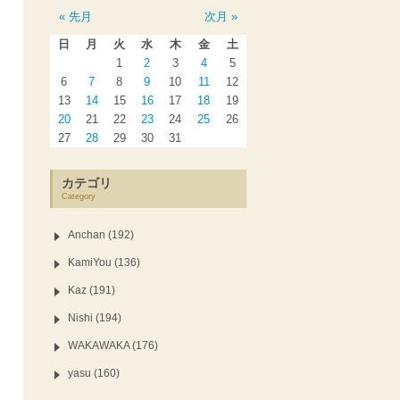
« 先月
次月 »
日
月
火
水
木
金
土
1
2
3
4
5
6
7
8
9
10
11
12
13
14
15
16
17
18
19
20
21
22
23
24
25
26
27
28
29
30
31
カテゴリ
Category
Anchan (192)
KamiYou (136)
Kaz (191)
Nishi (194)
WAKAWAKA (176)
yasu (160)