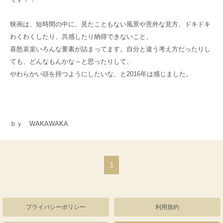
映画は、短時間の中に、見たこともない風景や意外な見方、ドキドキ
わくわくしたり、共感したり納得できないこと、
喜怒哀楽いろんな要素が詰まってます。自分と違う考え方だったりし
ても、どんなもんかな～と思ったりして、
やわらかい頭を持つようにしたいな、と2016年は感じました。
ｂｙ WAKAWAKA
1
プライバシーポリシー
利用規約