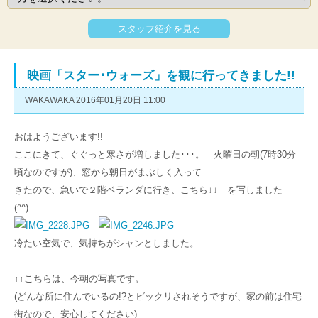
スタッフ紹介を見る
映画「スター･ウォーズ」を観に行ってきました!!
WAKAWAKA 2016年01月20日 11:00
おはようございます!!
ここにきて、ぐぐっと寒さが増しました･･･。 火曜日の朝(7時30分
頃なのですが)、窓から朝日がまぶしく入って
きたので、急いで２階ベランダに行き、こちら↓↓ を写しました
(^^)
冷たい空気で、気持ちがシャンとしました。
↑↑こちらは、今朝の写真です。
(どんな所に住んでいるの!?とビックリされそうですが、家の前は住宅
街なので、安心してください)