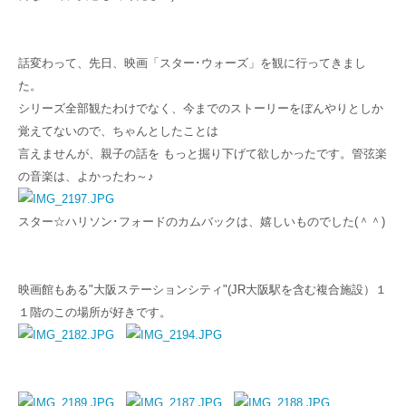
話変わって、先日、映画「スター･ウォーズ」を観に行ってきまし
た。
シリーズ全部観たわけでなく、今までのストーリーをぼんやりとしか
覚えてないので、ちゃんとしたことは
言えませんが、
親子の話を もっと掘り下げて欲しかったです。管弦楽
の音楽は、よかったわ～♪
スター☆ハリソン･フォードのカムバックは、嬉しいものでした(＾＾)
映画館もある"大阪ステーションシティ"(JR大阪駅を含む複合施設）１
１階のこの場所が好きです。