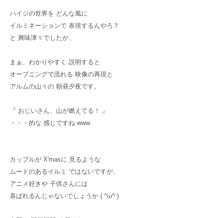
ハイジの世界を どんな風に
イルミネーションで 表現するんやろ？
と 興味津々でしたが、
まぁ、わかりやすく 説明すると
オープニングで流れる 映像の再現と
アルムの山々の 朝昼夕夜です。
『 おじいさん、山が燃えてる！ 』
・・・的な 感じですね www
カップルが X'masに 見るような
ムードのあるイルミ ではないですが、
アニメ好きや 子供さんには
喜ばれるんじゃないでしょうか ( ^ω^ )