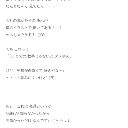
なんとな～く 見てたら・・・・
会社の電話番号の 表示が
指のイラストで 描いてある！！！
めっちゃウケる！（≧∀≦）
でも これって、
「5」までの 数字じゃないと ダメやん。
けど、発想が面白くて 好きやな～♪
・・・・読みにくいけど（笑）
あと、これは 発見というか
Nishi が 知らなかったから
面白かっただけ なんですが（＾-＾；）