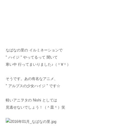
なばなの里の イルミネーションで
" ハイジ " やってるって 聞いて
寒い中 行ってまいりました♪（＾∀＾）
そうです。あの有名なアニメ、
" アルプスの少女ハイジ " です☆
軽いアニヲタの Nishi としては
見逃せないでしょう！（＾皿＾）笑