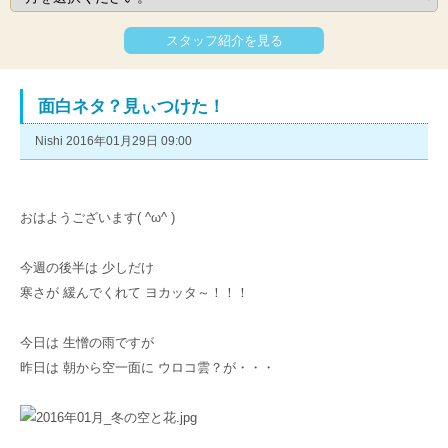
スタッフ紹介を見る
面白ネタ？見ぃつけた！
Nishi 2016年01月29日 09:00
おはようございます( ^ω^ )
今週の後半は 少しだけ
寒さが 緩んでくれて ヨカッタ～！！！
今日は 生憎の雨ですが
昨日は 朝から空一面に ウロコ雲？が・・・