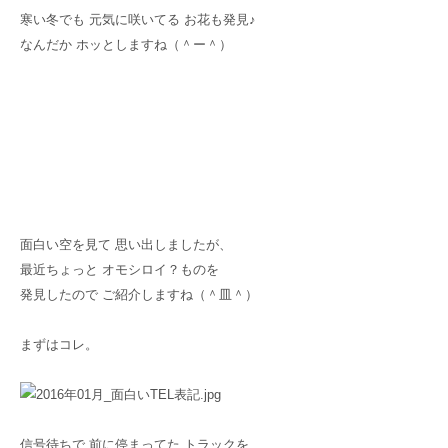
寒い冬でも 元気に咲いてる お花も発見♪
なんだか ホッとしますね（＾ー＾）
面白い空を見て 思い出しましたが、
最近ちょっと オモシロイ？ものを
発見したので ご紹介しますね（＾皿＾）
まずはコレ。
信号待ちで 前に停まってた トラックを