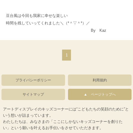
豆台風は今回も我家に幸せな楽しい
時間を残していってくれました＼（*＾▽＾*）／
By Kaz
1
プライバシーポリシー
利用規約
サイトマップ
ページトップへ
アートディスプレイのキッズコーナーには“こどもたちの笑顔のために”と
いう想いが詰まっています。
わたしたちは、みなさまの「ここにしかないキッズコーナーを創りた
い」という願いを叶えるお手伝いをさせていただきます。