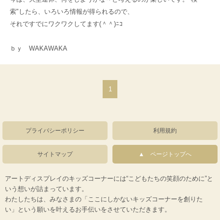
索"したら、いろいろ情報が得られるので、
それですでにワクワクしてます(＾＾)ﾆｺ
ｂｙ WAKAWAKA
1
プライバシーポリシー
利用規約
サイトマップ
ページトップへ
アートディスプレイのキッズコーナーには“こどもたちの笑顔のために”と
いう想いが詰まっています。
わたしたちは、みなさまの「ここにしかないキッズコーナーを創りた
い」という願いを叶えるお手伝いをさせていただきます。