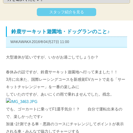
スタッフ紹介を見る
鈴鹿サーキット遊園地・ドッグランのこと♪
WAKAWAKA 2016年04月27日 11:00
大型連休が近いですが、いかがお過ごしでしょうか？
春休みの話ですが、鈴鹿サーキット遊園地へ行って来ました！！
3月に出来た、国際レーシングコースを新感覚EVカートで走る「サー
キットチャレンジャー」を一番の楽しみに
していたのですが、あいにくの雨で乗れませんでした。残念。
でも、ゴーカートに乗ってF1選手気分！？ 自分で運転出来るの
で、楽しかったです♪
加速･計測できる車・悪路のコースにチャレンジしてポイントが表示
される車・みんなで協力してチャージする