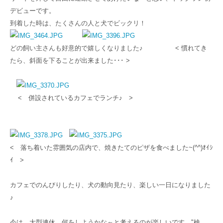
デビューです。
到着した時は、たくさんの人と犬でビックリ！
どの飼い主さんも好意的で嬉しくなりました♪ < 慣れてき
たら、斜面を下ることが出来ました･･･ >
< 併設されているカフェでランチ♪ >
< 落ち着いた雰囲気の店内で、焼きたてのピザを食べました~(^^)ｵｲｼ
ｲ >
カフェでのんびりしたり、犬の動向見たり、楽しい一日になりました
♪
今は、大型連休、何をしようかな～と考えるのが楽しいです。"検