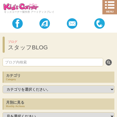
MENU
キッズコーナー製作所 アートディスプレイ
ブログ
スタッフBLOG
カテゴリ
Category
月別に見る
Monthly Archives