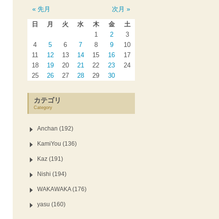
« 先月
次月 »
日
月
火
水
木
金
土
1
2
3
4
5
6
7
8
9
10
11
12
13
14
15
16
17
18
19
20
21
22
23
24
25
26
27
28
29
30
カテゴリ
Category
Anchan (192)
KamiYou (136)
Kaz (191)
Nishi (194)
WAKAWAKA (176)
yasu (160)