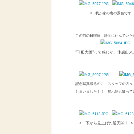
< 我が家の裏
この前の日曜日、静岡に住んでいた時
"THE大阪"って感じが、体感
記念写真撮るのに、スタッフの方々
しまいました！！ 展示物も凝って
< 下から見上げた通天閣!!