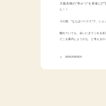
大阪名物の"串かつ"を昼食に(^
た！！
その後、"なんばパークス"で、シ
離れていても、会いにきてくれる友達
どこを案内しようかな、と考えるの
ｙ WAKAWAKA