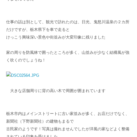
仕事の話は別として、観光で訪れたのは、日光、鬼怒川温泉の２カ所
だけですが、栃木県下を車で走ると
けっこう興味深い景色や街並みが大変印象に残りました
家の周りを防風林で囲ったところが多く、山並みが少なく結構風が強
く吹くのでしょうね！
大きな店舗周りに背の高い木で周囲が囲まれています
栃木市内はメインストリートに古い家並みが多く、お店だけでなく、
新聞社（下野新聞社）の建物もまるで
古民家のようです！写真は撮れませんでしたが洋風の家などよく整備
されている印象を受けました