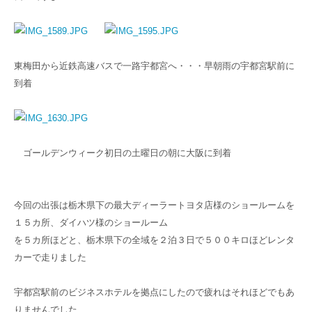
東梅田から近鉄高速バスで一路宇都宮へ・・・早朝雨の宇都宮駅前に
到着
ゴールデンウィーク初日の土曜日の朝に大阪に到着
今回の出張は栃木県下の最大ディーラートヨタ店様のショールームを
１５カ所、ダイハツ様のショールーム
を５カ所ほどと、栃木県下の全域を２泊３日で５００キロほどレンタ
カーで走りました
宇都宮駅前のビジネスホテルを拠点にしたので疲れはそれほどでもあ
りませんでした