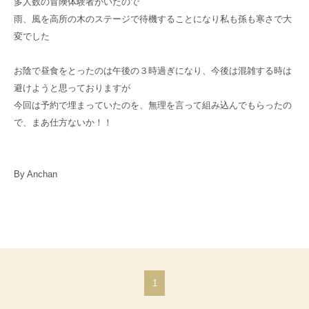
多人数の冒険体験者がいたので
雨、風を高所の木のステージで待機することになり私も孫も寒さで大
変でした
お陰で昼食をとったのは午後の３時過ぎになり、今後は混雑する時は
避けようと思っておりますが
今回は予約で埋まっていたのを、無理を言って組み込んでもらったの
で、まあ仕方ないか！！
By Anchan
1