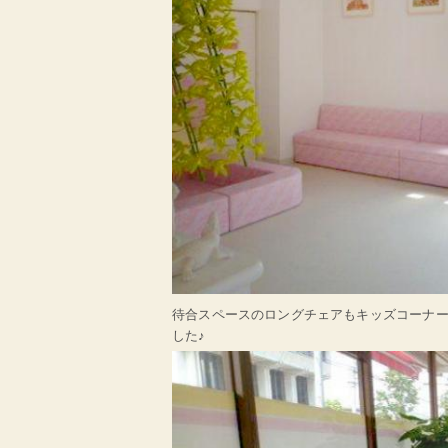
待合スペースのロングチェアもキッズコーナ
した♪