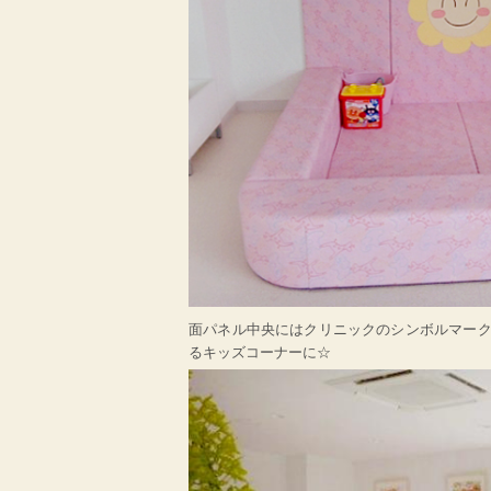
面パネル中央にはクリニックのシンボルマー
るキッズコーナーに☆