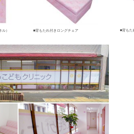
■背もた
ネル）
■背もたれ付きロングチェア