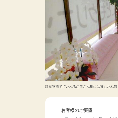
診察室前で待たれる患者さん用には背もたれ無
お客様のご要望