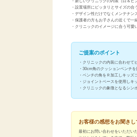
新しいクリニックの内装（白＆ピ
設置場所にピッタリとサイズの合
デザイン性だけでなくメンテナン
保護者の方もお子さんの近くで一
クリニックのイメージに合う可愛
ご提案のポイント
クリニックの内装に合わせて
30cm角のクッションベンチ
ベンチの角をＲ加工しキッズ
ジョイントベースを使用しキ
クリニックの象徴となるシン
お客様の感想をお聞きし
最初にお問い合わせをいただいた