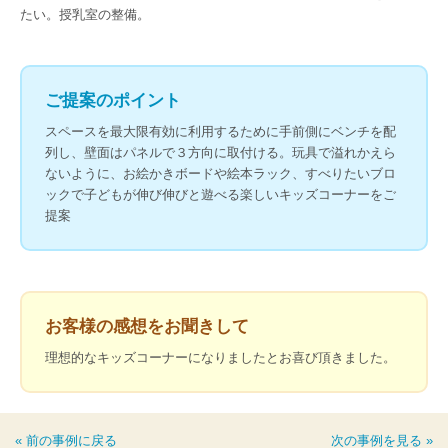
たい。授乳室の整備。
ご提案のポイント
スペースを最大限有効に利用するために手前側にベンチを配
列し、壁面はパネルで３方向に取付ける。玩具で溢れかえら
ないように、お絵かきボードや絵本ラック、すべりたいブロ
ックで子どもが伸び伸びと遊べる楽しいキッズコーナーをご
提案
お客様の感想をお聞きして
理想的なキッズコーナーになりましたとお喜び頂きました。
« 前の事例に戻る
次の事例を見る »