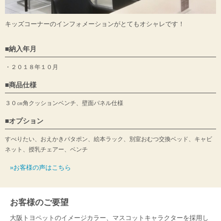
キッズコーナーのインフォメーションがとてもオシャレです！
納入年月
２０１８年１０月
商品仕様
３０㎝角クッションベンチ、壁面パネル仕様
オプション
すべりたい、おえかきパタポン、絵本ラック、別室おむつ交換ベッド、キャビ
ネット、授乳チェアー、ベンチ
»お客様の声はこちら
お客様のご要望
大阪トヨペットのイメージカラー、マスコットキャラクターを採用し