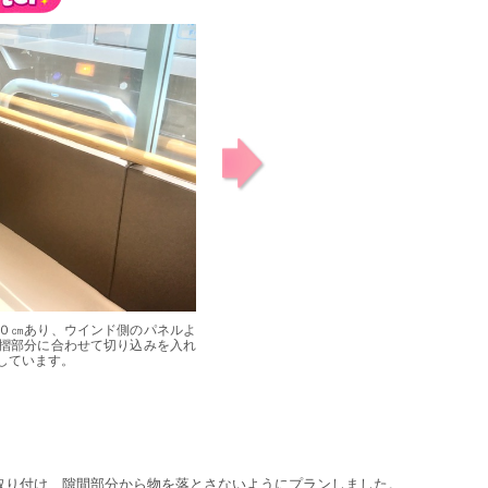
０㎝あり、ウインド側のパネルよ
摺部分に合わせて切り込みを入れ
しています。
取り付け、隙間部分から物を落とさないようにプランしました。