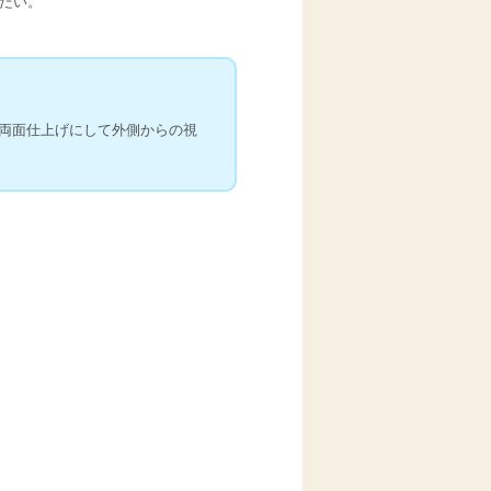
たい。
両面仕上げにして外側からの視