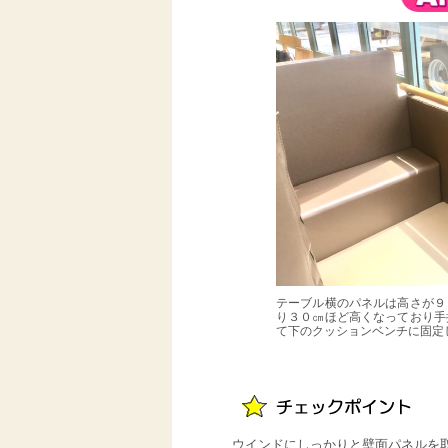
テーブル横のパネルは高さが９
り３０㎝ほど高くなっており手
て下のクッションベンチに固定
ウインドにしっかりと壁面パネルを