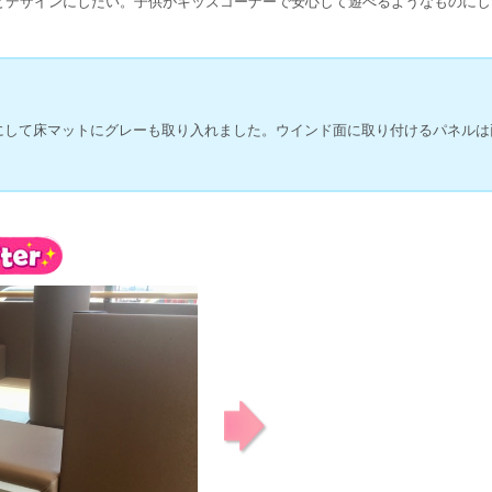
とデザインにしたい。子供がキッズコーナーで安心して遊べるようなものにし
にして床マットにグレーも取り入れました。ウインド面に取り付けるパネルは