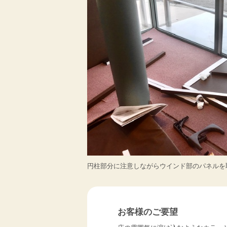
円柱部分に注意しながらウインド部のパネルを
お客様のご要望