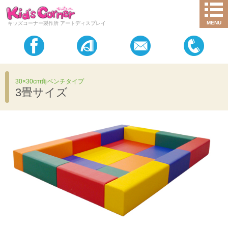
MENU
キッズコーナー製作所 アートディスプレイ
30×30cm角ベンチタイプ
3畳サイズ