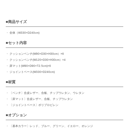
商品サイズ
全体（W330×D240cm)
セット内容
クッションベンチ(W90×D30×H30cm）×6
クッションベンチ(W120×D30×H30cm）×4
床マット(W90×D90×T2.5cm)×6
ジョイントベース(W330×D240cm)
材質
〔ベンチ〕合皮レザー、合板、チップウレタン、ウレタン
〔床マット〕合皮レザー、合板、チップウレタン
〔ジョイントベース〕ポリプロピレン
オプション
〔基本カラー〕レッド、ブルー、グリーン、イエロー、オレンジ