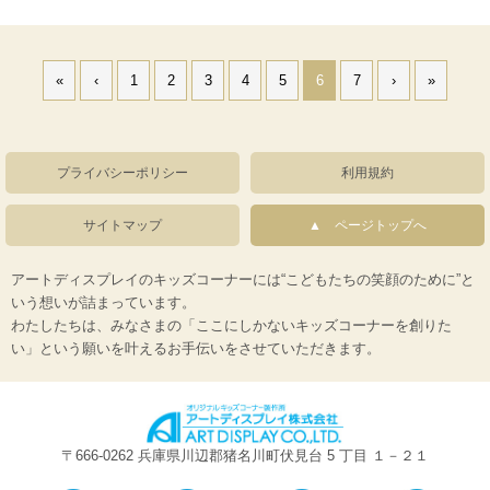
«
‹
1
2
3
4
5
6
7
›
»
プライバシーポリシー
利用規約
サイトマップ
ページトップへ
アートディスプレイのキッズコーナーには“こどもたちの笑顔のために”と
いう想いが詰まっています。
わたしたちは、みなさまの「ここにしかないキッズコーナーを創りた
い」という願いを叶えるお手伝いをさせていただきます。
〒666-0262 兵庫県川辺郡猪名川町伏見台 5 丁目 １－２１