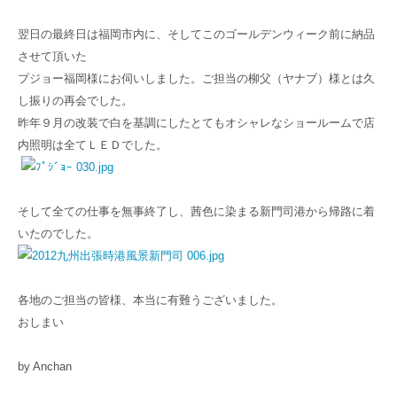
翌日の最終日は福岡市内に、そしてこのゴールデンウィーク前に納品
させて頂いた
プジョー福岡様にお伺いしました。ご担当の柳父（ヤナブ）様とは久
し振りの再会でした。
昨年９月の改装で白を基調にしたとてもオシャレなショールームで店
内照明は全てＬＥＤでした。
そして全ての仕事を無事終了し、茜色に染まる新門司港から帰路に着
いたのでした。
各地のご担当の皆様、本当に有難うございました。
おしまい
by Anchan