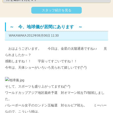
スタッフ紹介を見る
～ 今、地球儀が居間にあります ～
WAKAWAKA 2012年06月06日 11:30
おはようございます。 今日は、金星の太陽通過ですね♪♪ 見
られましたか～？
感動しますね！！ 宇宙ってすごいですね！！
今年は、天体ショーがいろいろ見られて嬉しいです(^-^)
そして、スポーツも盛り上がってますね(^-^)
ワールドカップアジア地区最終予選 対オマーン戦をTV観戦しまし
た。
バレーボール女子のロンドン五輪選 対セルビア戦も。 ミーハー
なので、こういう時は、