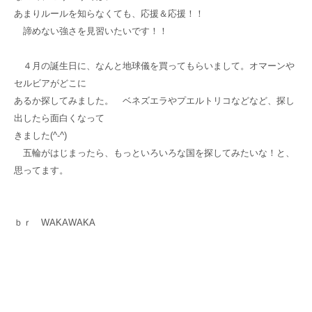
あまりルールを知らなくても、応援＆応援！！
諦めない強さを見習いたいです！！
４月の誕生日に、なんと地球儀を買ってもらいまして。オマーンや
セルビアがどこに
あるか探してみました。 ベネズエラやプエルトリコなどなど、探し
出したら面白くなって
きました(^-^)
五輪がはじまったら、もっといろいろな国を探してみたいな！と、
思ってます。
ｂｒ WAKAWAKA