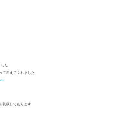
ました
なって迎えてくれました
を収蔵してあります