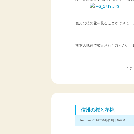
色んな桜の花を見ることができて、
熊本大地震で被災された方々が、一
ｂｙ Kami
信州の桜と花桃
Anchan 2016年04月18日 09:00