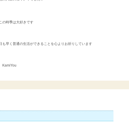
この時季は大好きです
日も早く普通の生活ができることを心よりお祈りしています
You