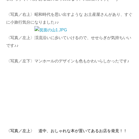
〈写真／右上〉
昭和時代を思い出すような お土産屋さんがあり、すぐ
に小旅行気分になりました♪♪
〈写真／左上〉渓流沿いに歩いていけるので、せせらぎが気持ちいい
です♪♪
〈写真／左下〉マンホールのデザインも
色もかわいらしかったです♪
〈
写真／左上〉 道中、おしゃれな本が置いてあるお店を発見！！