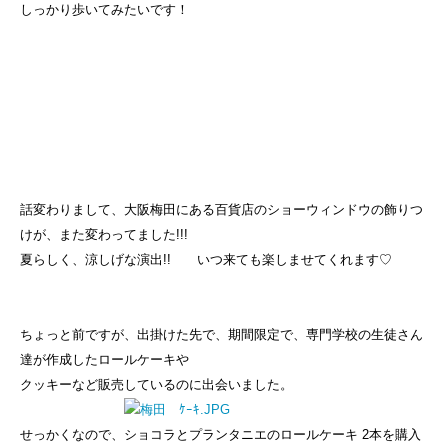
しっかり歩いてみたいです！
話変わりまして、大阪梅田にある百貨店のショーウィンドウの飾りつ
けが、また変わってました!!!
夏らしく、涼しげな演出!! いつ来ても楽しませてくれます♡
ちょっと前ですが、出掛けた先で、
期間限定で、
専門学校の生徒さん
達が作成したロールケーキや
クッキーなど販売しているのに
出会いました。
せっかくなので、ショコラとプランタニエのロールケーキ 2本を購入