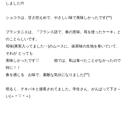
しました!!!
ショコラは、甘さ控えめで、やさしい味で美味しかったです(^^)
プランタニエは、『フランス語で、春の意味。苺を使ったケーキ』と
のことらしいです。
苺味(果実入ってました･･)のムースに、抹茶味の生地を巻いていて、
それが とっても
美味しかったです♡ 他では、私は食べたことがなかったので
特に！！
春を感じる お味で、素敵な気分になりました(^^)
明るく、テキパキと接客されてました。学生さん、がんばって下さ
～
い(＝＾▽＾＝)