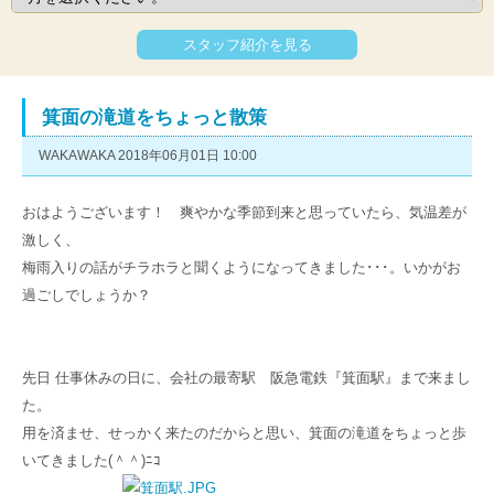
スタッフ紹介を見る
箕面の滝道をちょっと散策
WAKAWAKA 2018年06月01日 10:00
おはようございます！ 爽やかな季節到来と思っていたら、気温差が
激しく、
梅雨入りの話がチラホラと聞くようになってきました･･･。いかがお
過ごしでしょうか？
先日 仕事休みの日に、会社の最寄駅 阪急電鉄『箕面駅
』
まで来まし
た。
用を済ませ、せっかく来たのだからと思い、箕面の滝道をちょっと歩
いてきました(＾＾)ﾆｺ