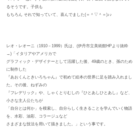
るそうです。子供も
もちろん それで知っていて、喜んでました(＝＾▽＾＝)♪♪
レオ・レオーニ（1910－1999）氏は、(伊丹市立美術館HPより抜粋
→)「イタリアやアメリカで
グラフィック・デザイナーとして活躍した後、49歳のとき、孫のため
に制作した
『あおくんときいろちゃん』で初めて絵本の世界に
足を踏み入れまし
た。その後、ねずみの
『フレデリック
』や、しゃくとりむしの
『ひとあしひとあし
』
など、
小さな主人公たちが
「自分とは何か」を模索し、自分らしく生きることを学んでいく物語
を、水彩、油彩、コラージュなど
さまざまな技法を用いて描きました。」という事です。