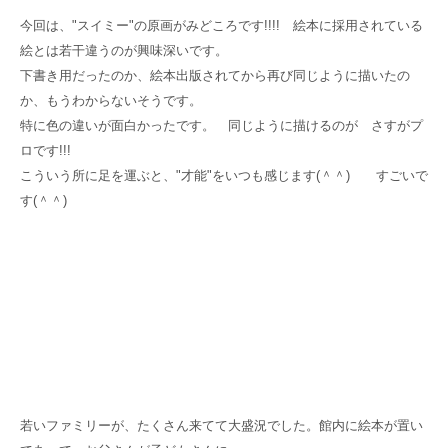
今回は、"
スイミー
"
の原画がみどころです!!!! 絵本に採用されている
絵とは若干違うのが興味深いです。
下書き用だったのか、絵本出版されてから再び同じように描いたの
か、もうわからないそうです。
特に色の違いが面白かったです。 同じように描けるのが さすがプ
ロです!!!
こういう所に足を運ぶと、"才能
"
をいつも感じます(＾＾) すごいで
す(＾＾)
若いファミリーが、たくさん来てて大盛況でした。館内に絵本が置い