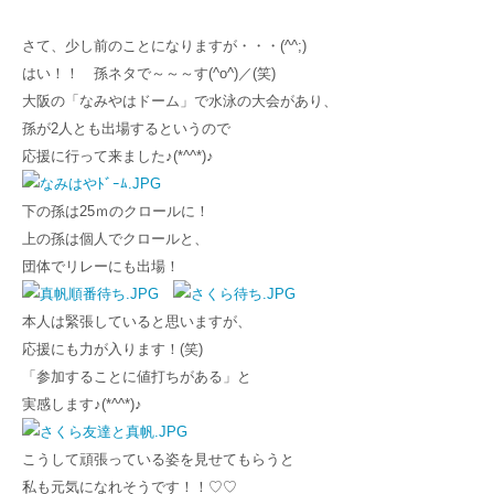
さて、少し前のことになりますが・・・(^^;)
はい！！ 孫ネタで～～～す(^o^)／(笑)
大阪の「なみやはドーム」で水泳の大会があり、
孫が2人とも出場するというので
応援に行って来ました♪(*^^*)♪
下の孫は25ｍのクロールに！
上の孫は個人でクロールと、
団体でリレーにも出場！
本人は緊張していると思いますが、
応援にも力が入ります！(笑)
「参加することに値打ちがある」と
実感します♪(*^^*)♪
こうして頑張っている姿を見せてもらうと
私も元気になれそうです！！♡♡