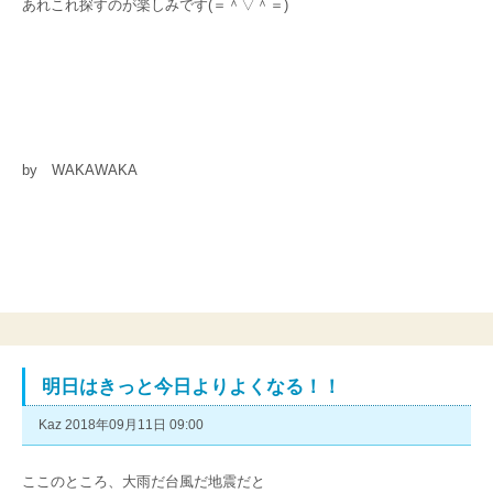
あれこれ探すのが楽しみです(＝＾▽＾＝)
by WAKAWAKA
明日はきっと今日よりよくなる！！
Kaz 2018年09月11日 09:00
ここのところ、
大雨だ台風だ地震だと