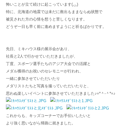
怖いことが立て続けに起こっています(◞‸◟)
特に、北海道の地震では未だに救出もままならぬ状態で
被災された方の心情を想うと苦しくなります。
どうぞ一日も早く前に進めますようにと祈るばかりです。
先日、ミキハウス様の展示会があり、
社長と2人で行かせていただきましたが、
丁度、スポーツ選手たちのアジア大会での活躍と
メダル獲得のお祝いのセレモニーが行われ、
一緒に参加させていただいたり
メダリストたちと写真を撮っていただいたりと、
思わぬ楽しいイベントに参加させていただきました♪=*＾-＾*=♪
これからも、キッズコーナーでお手伝いしたいと
より強く思いながら帰路に就きました。