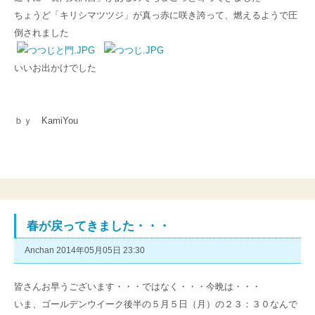
ちょうど「キリシマツツジ」が真っ赤に咲き誇って、燃えるようで圧
倒されました
いいお出かけでした
ｂｙ KamiYou
春が戻ってきました・・・
Anchan 2014年05月05日 23:30
皆さんお早うございます・・・ではなく・・・今晩は・・・
いま、ゴールデンウイーク後半の５月５日（月）の２３：３０なんで