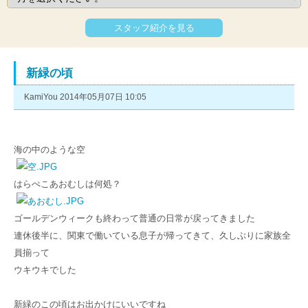
スタッフ紹介を見る
新緑の頃
KamiYou 2014年05月07日 10:05
海の中のような空
はらぺこあおむしは何処？
ゴールデンウィークも終わって普通の日常が戻ってきました
連休後半に、関東で働いている息子が帰ってきて、久しぶりに家族全
員揃って
ウキウキでした
新緑のこの頃はお出かけにいいですね