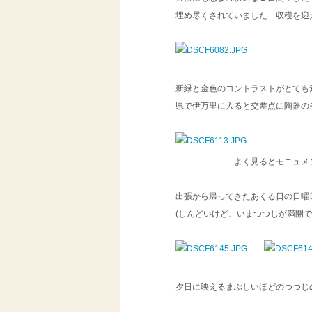
埋め尽くされていました 収穫を迎
新緑と金色のコントラストがとても
県で伊万里に入ると交差点に陶器の
よく見るとモニュメントの
出張から帰ってきたあくる日の日曜
(しんどいけど、いまつつじが満開
夕日に映えるまぶしいほどのつつじ