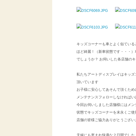
キッズコーナーも車とよく似ている
ほど綺麗！（新車状態です・・・）
でしょうか？ お伺いした各店舗の
私たちアートディスプレイはキッズ
頂いています
お子様に安心してあそんで頂くため
メンテナンスフォローしなければい
今回お伺いしました店舗様にはメン
状態でキッズコーナーを末永くご使
店舗の皆様ご協力ありがとうござい
天候にも恵まれ快適な２日間でした