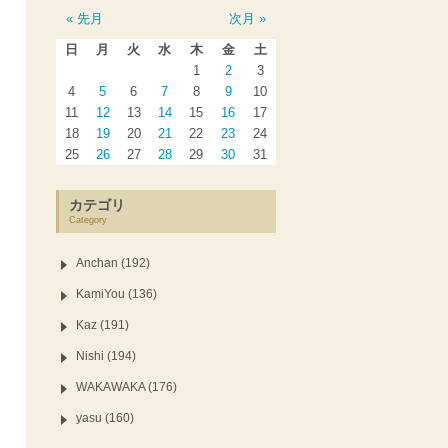
« 先月
次月 »
日
月
火
水
木
金
土
1
2
3
4
5
6
7
8
9
10
11
12
13
14
15
16
17
18
19
20
21
22
23
24
25
26
27
28
29
30
31
カテゴリ
Category
Anchan (192)
KamiYou (136)
Kaz (191)
Nishi (194)
WAKAWAKA (176)
yasu (160)