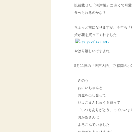
以前載せた「河津桜」に 赤くて可
食べられるのかな？
ちょっと前になりますが、今年も「
娘が花を買ってくれました
やはり嬉しいですよね
5月11日の「天声人語」で 福岡の
きのう
おにいちゃんと
お金を出し合って
ひよこまんじゅうを買って
「いつもありがとう」っていいま
おかあさんは
よろこんでいました