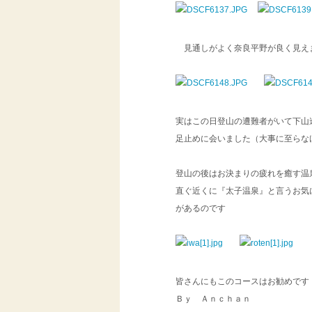
見通しがよく奈良平野が良
実はこの日登山の遭難者がいて下山
足止めに会いました（大事に至らな
登山の後はお決まりの疲れを癒す温
直ぐ近くに『太子温泉』と言うお気
があるのです
皆さんにもこのコースはお勧めです
Ｂｙ Ａｎｃｈａｎ