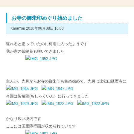
お寺の御朱印めぐり始めました
KamiYou 2016年06月08日 10:00
遅れると思っていたのに梅雨に入ったようです
我が家の紫陽花も咲いてきました
主人が、先月からお寺の御朱印も集め始めて、先月は比叡山延暦寺に
今回は智積院(ちしゃくいん）に行ってきました
かなり広い境内です
ここには国宝障壁画が収められています