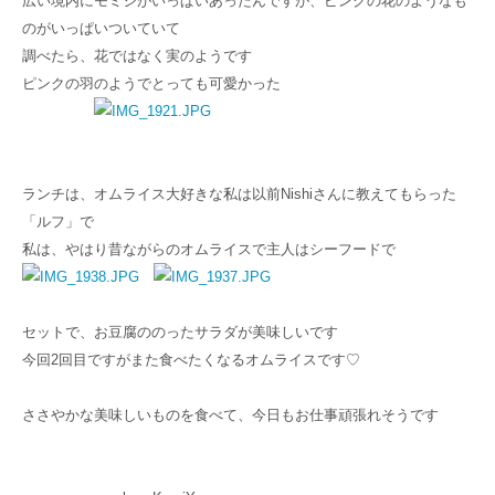
広い境内にモミジがいっぱいあったんですが、ピンクの花のようなも
のがいっぱいついていて
調べたら、花ではなく実のようです
ピンクの羽のようでとっても可愛かった
ランチは、オムライス大好きな私は以前Nishiさんに教えてもらった
「ルフ」で
私は、やはり昔ながらのオムライスで主人はシーフードで
セットで、お豆腐ののったサラダが美味しいです
今回2回目ですがまた食べたくなるオムライスです♡
ささやかな美味しいものを食べて、今日もお仕事頑張れそうです