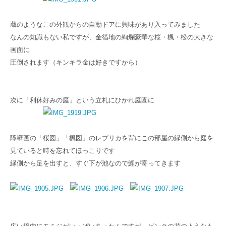
蔵のようなこの外観からの自動ドアに興味があり入ってみました
なんの知識もない私ですが、金箔地の絢爛豪華な桜・楓・松の大きな
画面に
圧倒されます（キンキラ金は好きですから）
次に「利休好みの庭」という立札にひかれ庭園に
障壁画の「桜図」「楓図」のレプリカを背にこの部屋の縁側から庭を
見ていると時を忘れてほっこりです
縁側から足を出すと、すぐ下が池なので鯉が寄ってきます