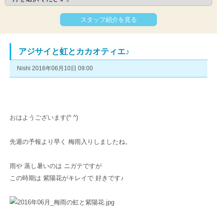
スタッフ紹介を見る
アジサイと虹とカカオティエ♪
Nishi 2016年06月10日 09:00
おはようございます(^ ^)
先週の予報より早く 梅雨入りしましたね。
雨や 蒸し暑いのは ニガテですが
この時期は 紫陽花がキレイで 好きです♪