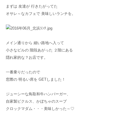
まずは 友達が 行きたがってた
オサレ～なカフェで 美味しいランチを。
メイン通りから 細い路地へ入って
小さなビルの 階段あがった ２階にある
隠れ家的な？お店です。
一番乗りだったので
窓際の 明るい席を GETしました！
ジューシーな鳥取和牛ハンバーガー、
自家製ピクルス、かぼちゃのスープ
クロックマダム・・・美味しかった～♡