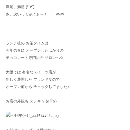
満足、満足 (*´∀`)
さ。次いってみよぉ～！！！ www
ランチ後の お茶タイムは
今年の春に オープンしたばかりの
チョコレート専門店の サロンへ☆
大阪では 有名なスイーツ店が
新しく展開した ブランドなので
オープン前から チェックしてました♪
お店の外観も ステキ☆ (≧▽≦)