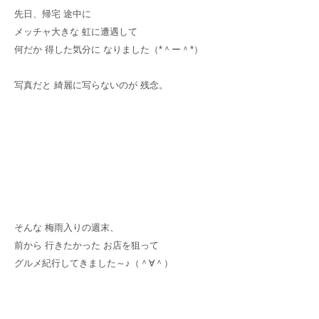
先日、帰宅 途中に
メッチャ大きな 虹に遭遇して
何だか 得した気分に なりました（*＾ー＾*）
写真だと 綺麗に写らないのが 残念。
そんな 梅雨入りの週末、
前から 行きたかった お店を狙って
グルメ紀行してきました～♪（＾∀＾）