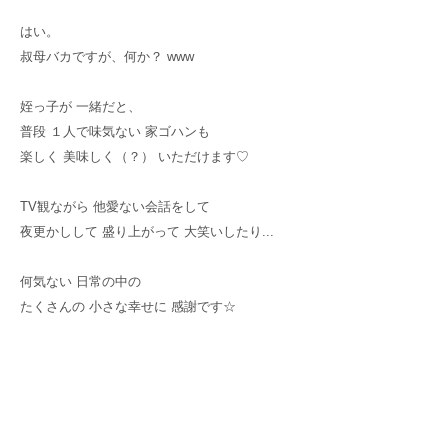
はい。
叔母バカですが、何か？ www
姪っ子が 一緒だと、
普段 １人で味気ない 家ゴハンも
楽しく 美味しく（？） いただけます♡
TV観ながら 他愛ない会話をして
夜更かしして 盛り上がって 大笑いしたり...
何気ない 日常の中の
たくさんの 小さな幸せに 感謝です☆