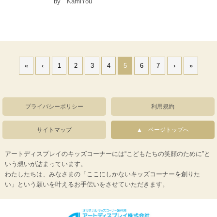
by KamiYou
«
‹
1
2
3
4
5
6
7
›
»
プライバシーポリシー
利用規約
サイトマップ
ページトップへ
アートディスプレイのキッズコーナーには“こどもたちの笑顔のために”と
いう想いが詰まっています。
わたしたちは、みなさまの「ここにしかないキッズコーナーを創りた
い」という願いを叶えるお手伝いをさせていただきます。