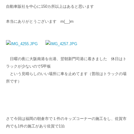
自動車販社を中心に150カ所以上はあると思います
本当にありがとうございます m(__)m
日曜の夜に大阪南港を出港、翌朝新門司港に着きました 休日はト
ラックが少ないので5甲板
という見晴らしのいい場所に車を止めてます（普段はトラックの場
所です）
さて今回は福岡の朝倉市で１件のキッズコーナーの施工をし、佐賀市
内でも1件の施工があり佐賀で1泊