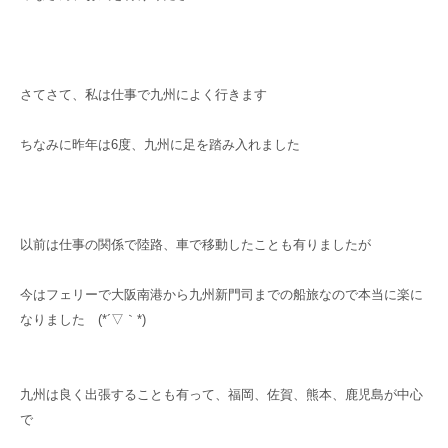
さてさて、私は仕事で九州によく行きます
ちなみに昨年は6度、九州に足を踏み入れました
以前は仕事の関係で陸路、車で移動したことも有りましたが
今はフェリーで大阪南港から九州新門司までの船旅なので本当に楽に
なりました (*´▽｀*)
九州は良く出張することも有って、福岡、佐賀、熊本、鹿児島が中心
で