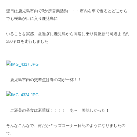
翌日は鹿児島市内で3か所営業活動・・・市内を車で走るとどこから
でも桜島が目に入り鹿児島に
いることを実感、昼過ぎに鹿児島から高速に乗り長躯新門司港まで約
350キロを走行しました
鹿児島市内の交差点は春の花が一杯！！
ご褒美の昼食は豪華版！！！！ あ～ 美味しかった！
そんなこんなで、何だかキッズコーナー日記のようになりましたの
で、