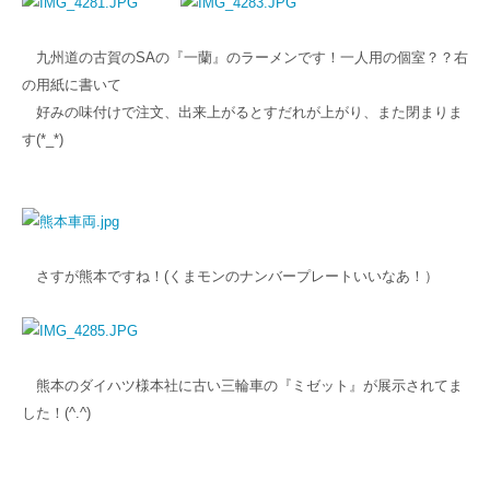
九州道の古賀のSAの『一蘭』のラーメンです！一人用の個室？？右
の用紙に書いて
好みの味付けで注文、出来上がるとすだれが上がり、また閉まりま
す(*_*)
さすが熊本ですね！(くまモンのナンバープレートいいなあ！）
熊本のダイハツ様本社に古い三輪車の『ミゼット』が展示されてま
した！(^.^)