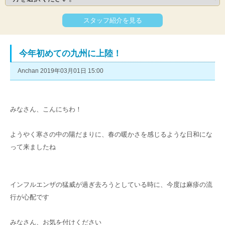
スタッフ紹介を見る
今年初めての九州に上陸！
Anchan 2019年03月01日 15:00
みなさん、こんにちわ！
ようやく寒さの中の陽だまりに、春の暖かさを感じるような日和にな
って来ましたね
インフルエンザの猛威が過ぎ去ろうとしている時に、今度は麻疹の流
行が心配です
みなさん、お気を付けください