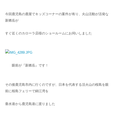
今回鹿児島の鹿屋でキッズコーナーの案件が有り、火山活動が活発な
新燃岳が
すぐ近くのカローラ店様のショールームにお伺いしました
眼前が『新燃岳』です！
その後鹿児島市内に行くのですが、日本を代表する活火山の桜島を眼
前に桜島フェリーで錦江湾を
垂水港から鹿児島港に渡りました