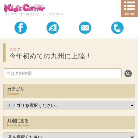
MENU
キッズコーナー製作所 アートディスプレイ
ブログ
今年初めての九州に上陸！
カテゴリ
Category
月別に見る
Monthly Archives