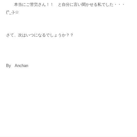
本当にご苦労さん！！ と自分に言い聞かせる私でした・・・
(^_-)-☆
さて、次はいつになるでしょうか？？
By Anchan