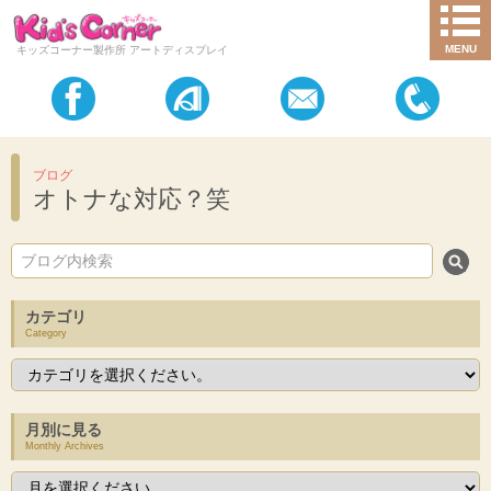
MENU
キッズコーナー製作所 アートディスプレイ
ブログ
オトナな対応？笑
カテゴリ
Category
月別に見る
Monthly Archives