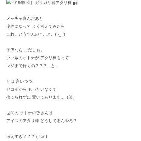
メッチャ喜んだあと
冷静になって よく考えてみたら
これ、どうすんの？...と。(¬_¬)
子供なら まだしも、
いい歳のオトナが アタリ棒もって
レジまで行くの？？？...と。
とは 言いつつ、
セコイから もったいなくて
捨てられずに 置いてあります...（笑）
世間の オトナの皆さんは
アイスのアタリ棒 どうしてるんやろ？
考えすぎ？？？ (;^ω^)