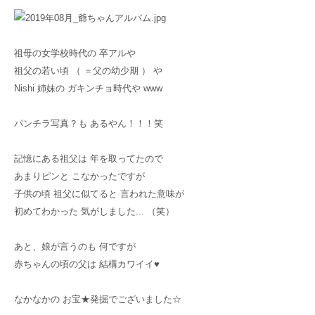
祖母の女学校時代の 卒アルや
祖父の若い頃 （ ＝父の幼少期 ） や
Nishi 姉妹の ガキンチョ時代や www
パンチラ写真？も あるやん！！！笑
記憶にある祖父は 年を取ってたので
あまりピンと こなかったですが
子供の頃 祖父に似てると 言われた意味が
初めてわかった 気がしました... （笑）
あと、娘が言うのも 何ですが
赤ちゃんの頃の父は 結構カワイイ♥
なかなかの お宝★発掘でございました☆