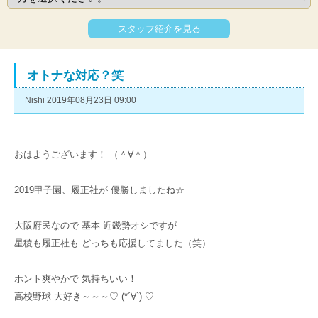
スタッフ紹介を見る
オトナな対応？笑
Nishi 2019年08月23日 09:00
おはようございます！ （＾∀＾）
2019甲子園、履正社が 優勝しましたね☆
大阪府民なので 基本 近畿勢オシですが
星稜も履正社も どっちも応援してました（笑）
ホント爽やかで 気持ちいい！
高校野球 大好き～～～♡ (*´∀`) ♡