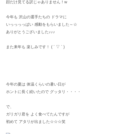
顔だけ見てる訳じゃありません！w
今年も 沢山の選手たちの ドラマに
いっっっっぱい 感動をもらいました～☆
ありがとうございました♪♪♪
また来年も 楽しみです！ ( ´ ▽ ` )
今年の夏は 体温くらいの暑い日が
ホントに長く続いたので グッタリ・・・・
で、
ガリガリ君を よく食べてたんですが
初めて アタリが出ました☆☆☆笑