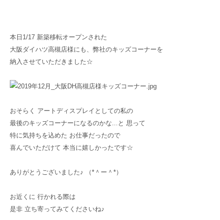
本日1/17 新築移転オープンされた
大阪ダイハツ高槻店様にも、弊社のキッズコーナーを
納入させていただきました☆
おそらく アートディスプレイとしての私の
最後のキッズコーナーになるのかな...と 思って
特に気持ちを込めた お仕事だったので
喜んでいただけて 本当に嬉しかったです☆
ありがとうございました♪ （*＾ー＾*）
お近くに 行かれる際は
是非 立ち寄ってみてくださいね♪