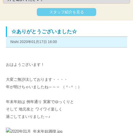
スタッフ紹介を見る
☆ありがとうございました☆
Nishi 2020年01月17日 16:00
おはようございます！
大変ご無沙汰しております・・・・
年が明けちゃいましたね～～～ （＾-＾；）
年末年始は 例年通り 実家でゆっくりと
そして 地元友と ワイワイ楽しく
過ごしてまいりました～♪