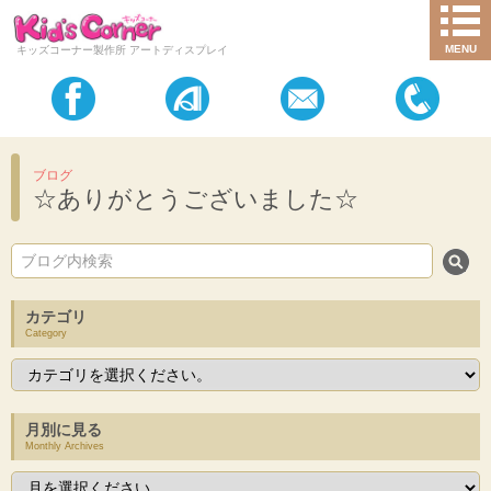
MENU
キッズコーナー製作所 アートディスプレイ
ブログ
☆ありがとうございました☆
カテゴリ
Category
月別に見る
Monthly Archives