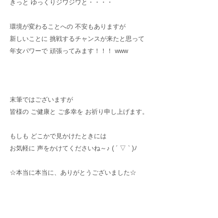
きっと ゆっくりジワジワと・・・・
環境が変わることへの 不安もありますが
新しいことに 挑戦するチャンスが来たと思って
年女パワーで 頑張ってみます！！！ www
末筆ではございますが
皆様の ご健康と ご多幸を お祈り申し上げます。
もしも どこかで見かけたときには
お気軽に 声をかけてくださいね～♪ ( ´ ▽ ` )ﾉ
☆本当に本当に、ありがとうございました☆