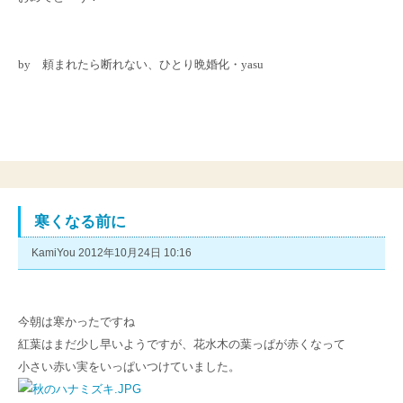
by 頼まれたら断れない、ひとり晩婚化・yasu
寒くなる前に
KamiYou 2012年10月24日 10:16
今朝は寒かったですね
紅葉はまだ少し早いようですが、花水木の葉っぱが赤くなって
小さい赤い実をいっぱいつけていました。