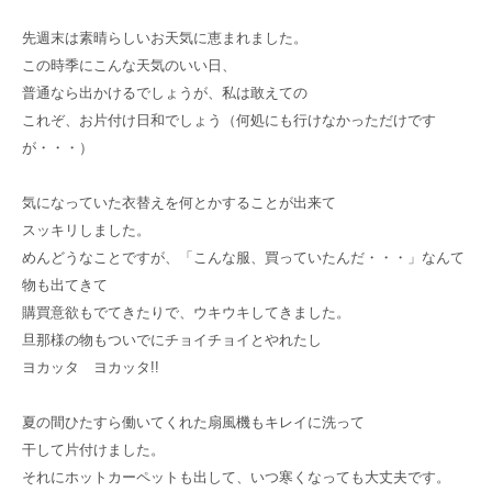
先週末は素晴らしいお天気に恵まれました。
この時季にこんな天気のいい日、
普通なら出かけるでしょうが、私は敢えての
これぞ、お片付け日和でしょう（何処にも行けなかっただけです
が・・・）
気になっていた衣替えを何とかすることが出来て
スッキリしました。
めんどうなことですが、「こんな服、買っていたんだ・・・」なんて
物も出てきて
購買意欲もでてきたりで、ウキウキしてきました。
旦那様の物もついでにチョイチョイとやれたし
ヨカッタ ヨカッタ!!
夏の間ひたすら働いてくれた扇風機もキレイに洗って
干して片付けました。
それにホットカーペットも出して、いつ寒くなっても大丈夫です。