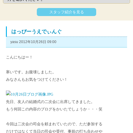
スタッフ紹介を見る
はっぴーうえでぃんぐ
yasu 2012年10月26日 09:00
こんにちはー！
寒いです。お腹壊しました。
みなさんもお気をつけてください！
先日、友人の結婚式の二次会に出席してきました。
もう何回この内容のブログをかいたでしょうか・・・笑
今回は二次会の司会を頼まれていたので、ただ参加する
だけではなくて当日の司会や受付、事前の打ち合わせや